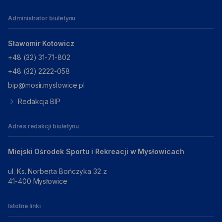
Administrator biuletynu
Sławomir Kotowicz
+48 (32) 31-71-802
+48 (32) 2222-058
bip@mosir.myslowice.pl
Redakcja BIP
Adres redakcji biuletynu
Miejski Ośrodek Sportu i Rekreacji w Mysłowicach
ul. Ks. Norberta Bończyka 32 z
41-400 Mysłowice
Istotne linki