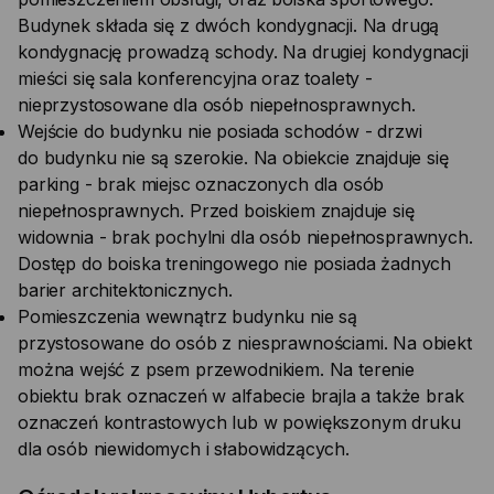
Budynek składa się z dwóch kondygnacji. Na drugą
kondygnację prowadzą schody. Na drugiej kondygnacji
mieści się sala konferencyjna oraz toalety -
nieprzystosowane dla osób niepełnosprawnych.
Wejście do budynku nie posiada schodów - drzwi
do budynku nie są szerokie. Na obiekcie znajduje się
parking - brak miejsc oznaczonych dla osób
niepełnosprawnych. Przed boiskiem znajduje się
widownia - brak pochylni dla osób niepełnosprawnych.
Dostęp do boiska treningowego nie posiada żadnych
barier architektonicznych.
Pomieszczenia wewnątrz budynku nie są
przystosowane do osób z niesprawnościami. Na obiekt
można wejść z psem przewodnikiem. Na terenie
obiektu brak oznaczeń w alfabecie brajla a także brak
oznaczeń kontrastowych lub w powiększonym druku
dla osób niewidomych i słabowidzących.