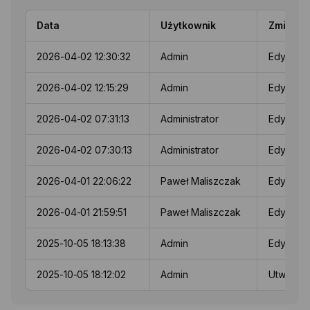
Data
Użytkownik
Zmiany
2026-04-02 12:30:32
Admin
Edycja 
2026-04-02 12:15:29
Admin
Edycja 
2026-04-02 07:31:13
Administrator
Edycja 
2026-04-02 07:30:13
Administrator
Edycja 
2026-04-01 22:06:22
Paweł Maliszczak
Edycja 
2026-04-01 21:59:51
Paweł Maliszczak
Edycja 
2025-10-05 18:13:38
Admin
Edycja 
2025-10-05 18:12:02
Admin
Utworze