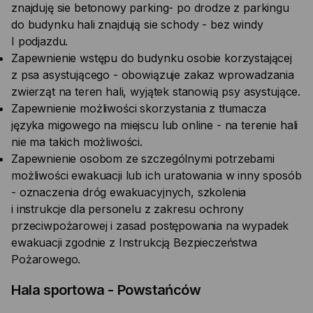
znajduję sie betonowy parking- po drodze z parkingu
do budynku hali znajdują sie schody - bez windy
I podjazdu.
Zapewnienie wstępu do budynku osobie korzystającej
z psa asystującego - obowiązuje zakaz wprowadzania
zwierząt na teren hali, wyjątek stanowią psy asystujące.
Zapewnienie możliwości skorzystania z tłumacza
języka migowego na miejscu lub online - na terenie hali
nie ma takich możliwości.
Zapewnienie osobom ze szczególnymi potrzebami
możliwości ewakuacji lub ich uratowania w inny sposób
- oznaczenia dróg ewakuacyjnych, szkolenia
i instrukcje dla personelu z zakresu ochrony
przeciwpożarowej i zasad postępowania na wypadek
ewakuacji zgodnie z Instrukcją Bezpieczeństwa
Pożarowego.
Hala sportowa - Powstańców