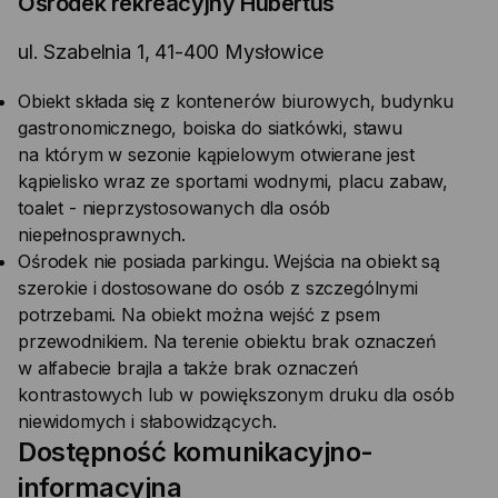
Ośrodek rekreacyjny Hubertus
ul. Szabelnia 1, 41-400 Mysłowice
Obiekt składa się z kontenerów biurowych, budynku
gastronomicznego, boiska do siatkówki, stawu
na którym w sezonie kąpielowym otwierane jest
kąpielisko wraz ze sportami wodnymi, placu zabaw,
toalet - nieprzystosowanych dla osób
niepełnosprawnych.
Ośrodek nie posiada parkingu. Wejścia na obiekt są
szerokie i dostosowane do osób z szczególnymi
potrzebami. Na obiekt można wejść z psem
przewodnikiem. Na terenie obiektu brak oznaczeń
w alfabecie brajla a także brak oznaczeń
kontrastowych lub w powiększonym druku dla osób
niewidomych i słabowidzących.
Dostępność komunikacyjno-
informacyjna