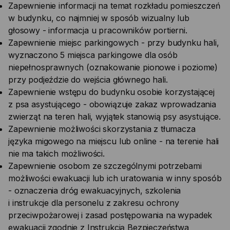
Zapewnienie informacji na temat rozkładu pomieszczeń
w budynku, co najmniej w sposób wizualny lub
głosowy - informacja u pracowników portierni.
Zapewnienie miejsc parkingowych - przy budynku hali,
wyznaczono 5 miejsca parkingowe dla osób
niepełnosprawnych (oznakowanie pionowe i poziome)
przy podjeździe do wejścia głównego hali.
Zapewnienie wstępu do budynku osobie korzystającej
z psa asystującego - obowiązuje zakaz wprowadzania
zwierząt na teren hali, wyjątek stanowią psy asystujące.
Zapewnienie możliwości skorzystania z tłumacza
języka migowego na miejscu lub online - na terenie hali
nie ma takich możliwości.
Zapewnienie osobom ze szczególnymi potrzebami
możliwości ewakuacji lub ich uratowania w inny sposób
- oznaczenia dróg ewakuacyjnych, szkolenia
i instrukcje dla personelu z zakresu ochrony
przeciwpożarowej i zasad postępowania na wypadek
ewakuacji zgodnie z Instrukcją Bezpieczeństwa