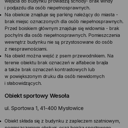
wejścia do budynku prowadzą schody- brak windy
i podjazdu dla osób niepełnosprawnych.
Na obiekcie znajduje się parking należący do miasta -
brak miejsc oznaczonych dla osób niepełnosprawnych.
Przed boiskiem głównym znajduje się widownia - brak
pochylni dla osób niepełnosprawnych. Pomieszczenia
wewnątrz budynku nie są przystosowane do osób
z niesprawnościami.
Na obiekt można wejść z psem przewodnikiem. Na
terenie obiektu brak oznaczeń w alfabecie brajla
a także brak oznaczeń kontrastowych lub
w powiększonym druku dla osób niewidomych
i słabowidzących.
Obiekt sportowy Wesoła
ul. Sportowa 1, 41-400 Mysłowice
Obiekt składa się z budynku z zapleczem szatniowym,
pomieszczeniem obsługi, oraz boiska sportowego.