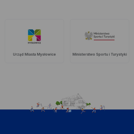
Urząd Miasta Mysłowice
Ministerstwo Sportu i Turystyki
Ilustracja
MOSiR