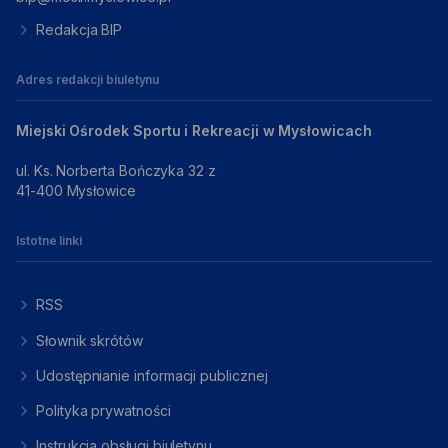
Redakcja BIP
Adres redakcji biuletynu
Miejski Ośrodek Sportu i Rekreacji w Mysłowicach
ul. Ks. Norberta Bończyka 32 z
41-400 Mysłowice
Istotne linki
RSS
Słownik skrótów
Udostępnianie informacji publicznej
Polityka prywatności
Instrukcja obsługi biuletynu